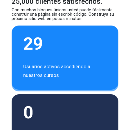
25,000 clientes satisfechos.
Con muchos bloques únicos usted puede fácilmente
construir
una página sin escribir código. Construya su
próximo sitio web
en pocos minutos.
29
Usuarios activos accediendo a
nuestros cursos
0